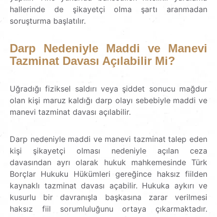
hallerinde de şikayetçi olma şartı aranmadan
soruşturma başlatılır.
Darp
Nedeniyle
Maddi
ve
Manevi
Tazminat
Davası
Açılabilir
Mi?
Uğradığı fiziksel saldırı veya şiddet sonucu mağdur
olan kişi maruz kaldığı darp olayı
sebebiyle
maddi ve
manevi tazminat davası açılabilir.
Darp nedeniyle maddi ve manevi tazminat talep eden
kişi şikayetçi olması nedeniyle açılan ceza
davasından ayrı olarak hukuk mahkemesinde Türk
Borçlar Hukuku Hükümleri gereğince haksız fiilden
kaynaklı tazminat davası açabilir. Hukuka aykırı ve
kusurlu bir davranışla başkasına zarar verilmesi
haksız fiil sorumluluğunu ortaya çıkarmaktadır.