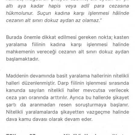
altı aya kadar hapis veya adlî para cezasına
hükmolunur. Suçun kadına karşı işlenmesi hâlinde
cezanın alt sınırı dokuz aydan az olamaz.”
Burada önemle dikkat edilmesi gereken nokta; kasten
yaralama fiilinin kadına karşı işlenmesi halinde
mahkemenin vereceği cezanın alt sınırı dokuz aydan
başlamaktadır.
Maddenin devamında basit yaralama hallerinin nitelikli
halleri düzenlenmiştir. Darp fiilinin işlenmesi sırasında
kanunda sayılan nitelikli haller mevcutsa verilecek
ceza yarı oranında arttırılır. Ayrıca bu hallerde şikayet
şartı da aranmadan resen soruşturmaya başlanır.
Nitelikli yaralamalarda şikayetten vazgeçme halinde
dava kamu davası olarak devam eder.