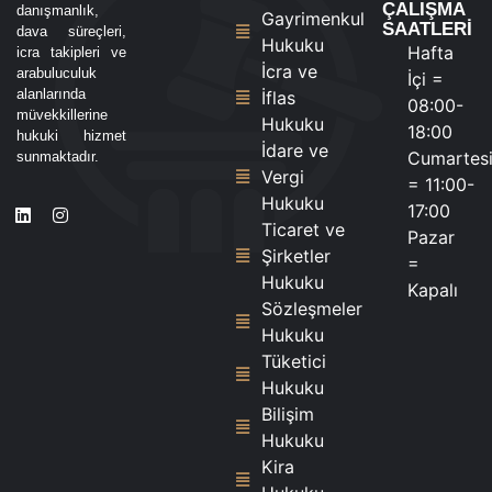
ÇALIŞMA
danışmanlık,
Gayrimenkul
SAATLERİ
dava süreçleri,
Hukuku
Hafta
icra takipleri ve
İcra ve
arabuluculuk
İçi =
alanlarında
İflas
08:00-
müvekkillerine
Hukuku
18:00
hukuki hizmet
İdare ve
Cumartes
sunmaktadır.
Vergi
= 11:00-
Hukuku
17:00
Ticaret ve
Pazar
Şirketler
=
Hukuku
Kapalı
Sözleşmeler
Hukuku
Tüketici
Hukuku
Bilişim
Hukuku
Kira