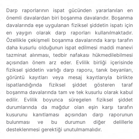
Darp raporlarının ispat gücünden yararlanılan en
önemli davalardan biri boşanma davalarıdır. Boşanma
davalarında eşe uygulanan fiziksel şiddetin ispatı için
en yaygın olarak darp raporları kullanılmaktadır.
Özellikle çekişmeli boşanma davalarında karşı tarafın
daha kusurlu olduğunun ispat edilmesi maddi manevi
tazminat alınması, tedbir nafakası hükmedilebilmesi
açısından önem arz eder. Evlilik birliği içerisinde
fiziksel şiddetin varlığı darp raporu, tanık beyanları,
görüntü kayıtları veya mesaj kayıtlarıyla birlikte
ispatlandığında fiziksel şiddet gösteren taraf
boşanma davalarında tam ve tek kusurlu olarak kabul
edilir. Evlilik boyunca süregelen fiziksel şiddet
durumlarında da mağdur olan eşin karşı tarafın
kusurunu kanıtlaması açısından darp raporunun
bulunması ve bu durumun diğer delillerle
desteklenmesi gerektiği unutulmamalıdır.