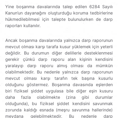
Yine boşanma davalarında talep edilen 6284 Sayılı
Kanun’un dayanağını oluşturduğu koruma tedbirlerine
hükmedilebilmesi için talepte bulunulurken de darp
raporları kullanılır.
Ancak boşanma davalarında yalnızca darp raporunun
mevcut olması karşı tarafa kusur yüklemek için yeterli
değildir. Bu durumun diğer delillerle desteklenmesi
gerekir çünkü darp raporu alan kişinin kendisini
yaralayıp darp raporu almış olması da mümkün
olabilmektedir. Bu nedenle yalnızca darp raporunun
mevcut olması karşı tarafın tek başına kusurlu
olduğunu göstermez. Boşanma davasında eşlerden
biri fiziksel şiddet uygulasa bile diğer eşin kusuru
daha fazla olabilmekte (zina gibi durumlar
olduğunda), bu fiziksel şiddet kendisini savunmak
zorunda kaldığı esnada (meşru savunma hallerinde)
meydana gelebilmektedir. Bu nedenle darp