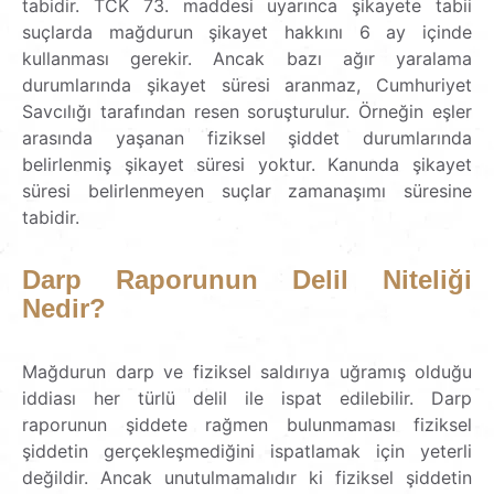
tabidir. TCK 73. maddesi uyarınca şikayete tabii
suçlarda mağdurun şikayet hakkını 6 ay içinde
kullanması gerekir. Ancak bazı ağır yaralama
durumlarında şikayet süresi aranmaz, Cumhuriyet
Savcılığı tarafından resen soruşturulur. Örneğin eşler
arasında yaşanan fiziksel şiddet durumlarında
belirlenmiş şikayet süresi yoktur. Kanunda şikayet
süresi belirlenmeyen suçlar zamanaşımı süresine
tabidir.
Darp
Raporunun
Delil
Niteliği
Nedir?
Mağdurun darp ve fiziksel saldırıya uğramış olduğu
iddiası her türlü delil ile ispat edilebilir. Darp
raporunun şiddete rağmen bulunmaması fiziksel
şiddetin gerçekleşmediğini ispatlamak için yeterli
değildir. Ancak unutulmamalıdır ki fiziksel şiddetin