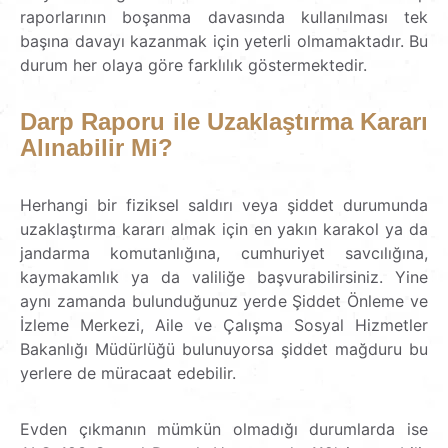
raporlarının boşanma davasında kullanılması tek
başına davayı kazanmak için yeterli olmamaktadır. Bu
durum her olaya göre farklılık göstermektedir.
Darp
Raporu
ile
Uzaklaştırma
Kararı
Alınabilir
Mi?
Herhangi bir fiziksel saldırı veya şiddet durumunda
uzaklaştırma kararı almak için en yakın karakol ya da
jandarma komutanlığına, cumhuriyet savcılığına,
kaymakamlık ya da valiliğe başvurabilirsiniz. Yine
aynı zamanda bulunduğunuz yerde Şiddet Önleme ve
İzleme Merkezi, Aile ve Çalışma Sosyal Hizmetler
Bakanlığı Müdürlüğü bulunuyorsa şiddet mağduru bu
yerlere de müracaat edebilir.
Evden çıkmanın mümkün olmadığı durumlarda ise