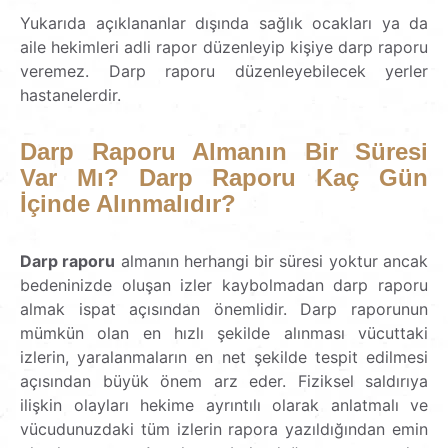
Yukarıda açıklananlar dışında sağlık ocakları ya da
aile hekimleri adli rapor düzenleyip kişiye darp raporu
veremez. Darp raporu düzenleyebilecek yerler
hastanelerdir.
Darp
Raporu
Almanın
Bir
Süresi
Var
Mı?
Darp
Raporu
Kaç
Gün
İçinde
Alınmalıdır?
Darp raporu
almanın herhangi bir süresi yoktur ancak
bedeninizde oluşan izler kaybolmadan darp raporu
almak ispat açısından önemlidir. Darp raporunun
mümkün olan en hızlı şekilde alınması vücuttaki
izlerin, yaralanmaların en net şekilde tespit edilmesi
açısından büyük önem arz eder. Fiziksel saldırıya
ilişkin olayları hekime ayrıntılı olarak anlatmalı ve
vücudunuzdaki tüm izlerin rapora yazıldığından emin