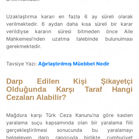
Uzaklaştırma kararı en fazla 6 ay süreli olarak
verilmektedir. 6 aydan daha kısa süreli bir karar
verildiyse kararın süresi bitmeden önce Aile
Mahkemesi’nden uzatma talebinde bulunulması
gerekmektedir.
Tavsiye Yazı:
Ağırlaştırılmış Müebbet Nedir
Darp Edilen Kişi Şikayetçi
Olduğunda Karşı Taraf Hangi
Cezaları
Alabilir?
Mağdura karşı Türk Ceza Kanunu’na göre kasten
yaralama suçu kapsamında olan bir yaralama fiili
gerçekleştirilmesi sonucunda bu yaralamayı
belgeleyen darp raporuyla birlikte cumhuriyet