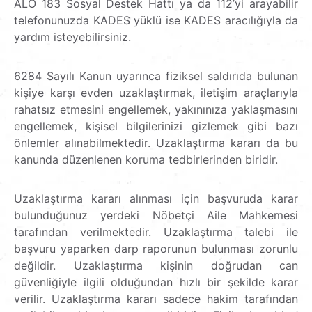
ALO 183 Sosyal Destek Hattı ya da 112’yi arayabilir
telefonunuzda KADES yüklü ise KADES aracılığıyla da
yardım isteyebilirsiniz.
6284 Sayılı Kanun uyarınca fiziksel saldırıda bulunan
kişiye karşı evden uzaklaştırmak, iletişim araçlarıyla
rahatsız etmesini engellemek, yakınınıza yaklaşmasını
engellemek, kişisel bilgilerinizi gizlemek gibi bazı
önlemler alınabilmektedir. Uzaklaştırma kararı da bu
kanunda düzenlenen koruma tedbirlerinden biridir.
Uzaklaştırma kararı alınması için başvuruda karar
bulunduğunuz yerdeki Nöbetçi Aile Mahkemesi
tarafından verilmektedir. Uzaklaştırma talebi ile
başvuru yaparken darp raporunun bulunması zorunlu
değildir. Uzaklaştırma kişinin doğrudan can
güvenliğiyle ilgili olduğundan hızlı bir şekilde karar
verilir. Uzaklaştırma kararı sadece hakim tarafından