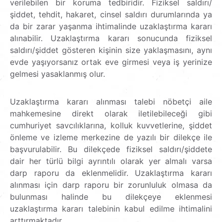
verilebilen bir koruma tedbiridir. Fiziksel saldırı/
şiddet, tehdit, hakaret, cinsel saldırı durumlarında ya
da bir zarar yaşanma ihtimalinde uzaklaştırma kararı
alınabilir. Uzaklaştırma kararı sonucunda fiziksel
saldırı/şiddet gösteren kişinin size yaklaşmasını, aynı
evde yaşıyorsanız ortak eve girmesi veya iş yerinize
gelmesi yasaklanmış olur.
Uzaklaştırma kararı alınması talebi nöbetçi aile
mahkemesine direkt olarak iletilebileceği gibi
cumhuriyet savcılıklarına, kolluk kuvvetlerine, şiddet
önleme ve izleme merkezine de yazılı bir dilekçe ile
başvurulabilir. Bu dilekçede fiziksel saldırı/şiddete
dair her türlü bilgi ayrıntılı olarak yer almalı varsa
darp raporu da eklenmelidir. Uzaklaştırma kararı
alınması için darp raporu bir zorunluluk olmasa da
bulunması halinde bu dilekçeye eklenmesi
uzaklaştırma kararı talebinin kabul edilme ihtimalini
arttırmaktadır.