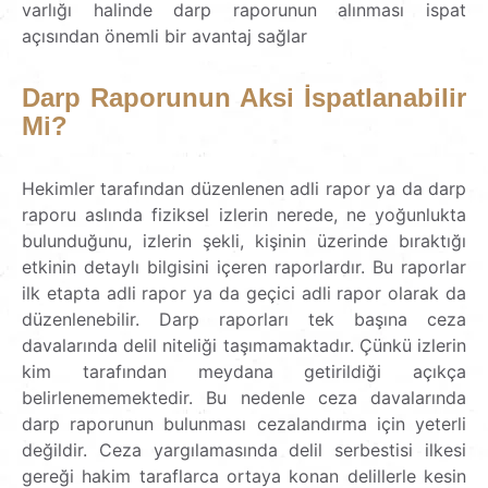
varlığı halinde darp raporunun alınması ispat
açısından önemli bir avantaj sağlar
Darp
Raporunun
Aksi
İspatlanabilir
Mi?
Hekimler tarafından düzenlenen adli rapor ya da darp
raporu aslında fiziksel izlerin nerede, ne yoğunlukta
bulunduğunu, izlerin şekli, kişinin üzerinde bıraktığı
etkinin detaylı bilgisini içeren raporlardır. Bu raporlar
ilk etapta adli rapor ya da geçici adli rapor olarak da
düzenlenebilir. Darp raporları tek başına ceza
davalarında delil niteliği taşımamaktadır. Çünkü izlerin
kim tarafından meydana getirildiği açıkça
belirlenememektedir. Bu nedenle ceza davalarında
darp raporunun bulunması cezalandırma için yeterli
değildir. Ceza yargılamasında delil serbestisi ilkesi
gereği hakim taraflarca ortaya konan delillerle kesin