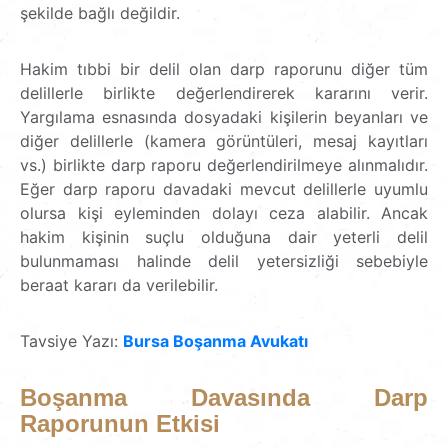
şekilde bağlı değildir.
Hakim tıbbi bir delil olan darp raporunu diğer tüm
delillerle birlikte değerlendirerek kararını verir.
Yargılama esnasında dosyadaki kişilerin beyanları ve
diğer delillerle (kamera görüntüleri, mesaj kayıtları
vs.) birlikte darp raporu değerlendirilmeye alınmalıdır.
Eğer darp raporu davadaki mevcut delillerle uyumlu
olursa kişi eyleminden dolayı ceza alabilir. Ancak
hakim kişinin suçlu olduğuna dair yeterli delil
bulunmaması halinde delil yetersizliği sebebiyle
beraat kararı da verilebilir.
Tavsiye Yazı:
Bursa Boşanma Avukatı
Boşanma
Davasında
Darp
Raporunun
Etkisi