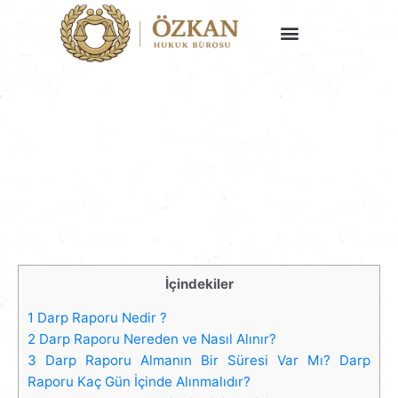
Faaliyet Alanlarımız
İçindekiler
1
Darp Raporu Nedir ?
2
Darp Raporu Nereden ve Nasıl Alınır?
3
Darp Raporu Almanın Bir Süresi Var Mı? Darp
Raporu Kaç Gün İçinde Alınmalıdır?