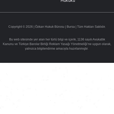
Hukuku
Copyright © 2026 | Özkan Hukuk Bürosu | Bursa | Tüm Hakları Saklıdır.
Bu web sitesinde yer alan her türlü bilgi ve içerik, 1136 sayılı Avukatlık
Kanunu ve Türkiye Barolar Birliği Reklam Yasağı Yönetmeliği’ne uygun olarak,
yalnızca bilgilendirme amacıyla hazırlanmıştır.