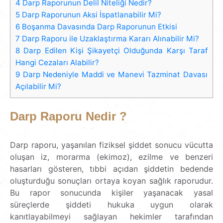
4
Darp Raporunun Delil Niteliği Nedir?
5
Darp Raporunun Aksi İspatlanabilir Mi?
6
Boşanma Davasında Darp Raporunun Etkisi
7
Darp Raporu ile Uzaklaştırma Kararı Alınabilir Mi?
8
Darp Edilen Kişi Şikayetçi Olduğunda Karşı Taraf
Hangi Cezaları Alabilir?
9
Darp Nedeniyle Maddi ve Manevi Tazminat Davası
Açılabilir Mi?
Darp Raporu Nedir ?
Darp raporu, yaşanılan fiziksel şiddet sonucu vücutta
oluşan iz, morarma (ekimoz), ezilme ve benzeri
hasarları gösteren, tıbbi açıdan şiddetin bedende
oluşturduğu sonuçları ortaya koyan sağlık raporudur.
Bu rapor sonucunda kişiler yaşanacak yasal
süreçlerde şiddeti hukuka uygun olarak
kanıtlayabilmeyi sağlayan hekimler tarafından