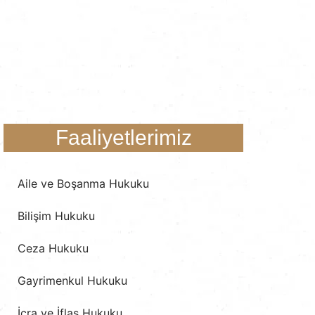
Faaliyetlerimiz
Aile ve Boşanma Hukuku
Bilişim Hukuku
Ceza Hukuku
Gayrimenkul Hukuku
İcra ve İflas Hukuku