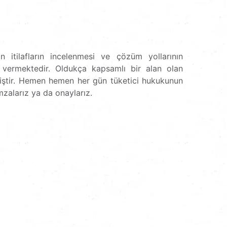
n itilafların incelenmesi ve çözüm yollarının
t vermektedir. Oldukça kapsamlı bir alan olan
miştir. Hemen hemen her gün tüketici hukukunun
mzalarız ya da onaylarız.