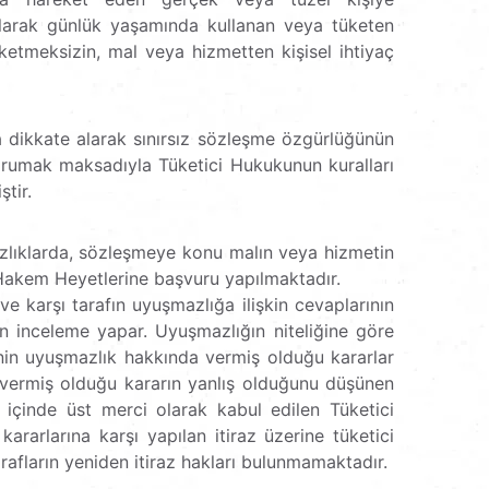
alarak günlük yaşamında kullanan veya tüketen
arketmeksizin, mal veya hizmetten kişisel ihtiyaç
a dikkate alarak sınırsız sözleşme özgürlüğünün
orumak maksadıyla Tüketici Hukukunun kuralları
tir.
mazlıklarda, sözleşmeye konu malın veya hizmetin
Hakem Heyetlerine başvuru yapılmaktadır.
 karşı tarafın uyuşmazlığa ilişkin cevaplarının
 inceleme yapar. Uyuşmazlığın niteliğine göre
erinin uyuşmazlık hakkında vermiş olduğu kararlar
in vermiş olduğu kararın yanlış olduğunu düşünen
n içinde üst merci olarak kabul edilen Tüketici
ararlarına karşı yapılan itiraz üzerine tüketici
rafların yeniden itiraz hakları bulunmamaktadır.