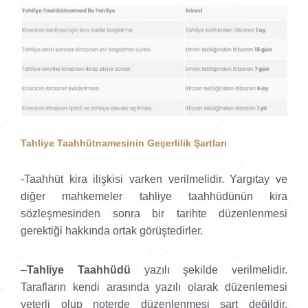
Tahliye Taahhütnamesinin Geçerlilik Şartları
-Taahhüt kira ilişkisi varken verilmelidir. Yargıtay ve
diğer mahkemeler tahliye taahhüdünün kira
sözleşmesinden sonra bir tarihte düzenlenmesi
gerektiği hakkında ortak görüştedirler.
–
Tahliye Taahhüdü
yazılı şekilde verilmelidir.
Tarafların kendi arasında yazılı olarak düzenlemesi
yeterli olup noterde düzenlenmesi şart değildir.