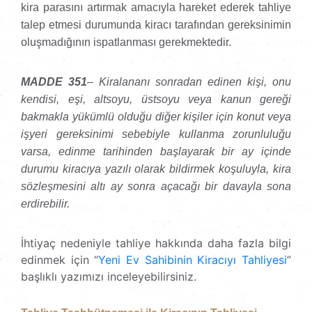
kira parasını artırmak amacıyla hareket ederek tahliye
talep etmesi durumunda kiracı tarafından gereksinimin
oluşmadığının ispatlanması gerekmektedir.
MADDE 351
– Kiralananı sonradan edinen kişi, onu
kendisi, eşi, altsoyu, üstsoyu veya kanun gereği
bakmakla yükümlü olduğu diğer kişiler için konut veya
işyeri gereksinimi sebebiyle kullanma zorunluluğu
varsa, edinme tarihinden başlayarak bir ay içinde
durumu kiracıya yazılı olarak bildirmek koşuluyla, kira
sözleşmesini altı ay sonra açacağı bir davayla sona
erdirebilir.
İhtiyaç nedeniyle tahliye hakkında daha fazla bilgi
edinmek için “
Yeni Ev Sahibinin Kiracıyı Tahliyesi
”
başlıklı yazımızı inceleyebilirsiniz.