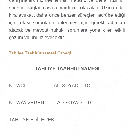
danışmanlık hizmeti almak, hatasız ve daha hızlı bir
sürecin sağlanmasına yardımcı olacaktır. Uzman bir
kira avukatı, daha önce benzer süreçleri tecrübe ettiği
için, olası sorunların önlenmesi için gerekli adımları
atacak ve mevcut hukuki sorunlara yönelik en etkili
çözüm yolunu izleyecektir.
Tahliye Taahhütnamesi Örneği
TAHLİYE TAAHHÜTNAMESİ
KİRACI : AD SOYAD – TC
KİRAYA VEREN : AD SOYAD – TC
TAHLİYE EDİLECEK