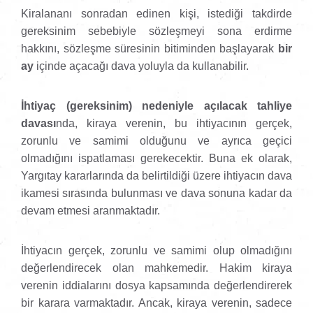
Kiralananı sonradan edinen kişi, istediği takdirde
gereksinim sebebiyle sözleşmeyi sona erdirme
hakkını, sözleşme süresinin bitiminden başlayarak
bir
ay
içinde açacağı dava yoluyla da kullanabilir.
İhtiyaç (gereksinim) nedeniyle açılacak tahliye
davası
nda, kiraya verenin, bu ihtiyacının gerçek,
zorunlu ve samimi olduğunu ve ayrıca geçici
olmadığını ispatlaması gerekecektir. Buna ek olarak,
Yargıtay kararlarında da belirtildiği üzere ihtiyacın dava
ikamesi sırasında bulunması ve dava sonuna kadar da
devam etmesi aranmaktadır.
İhtiyacın gerçek, zorunlu ve samimi olup olmadığını
değerlendirecek olan mahkemedir. Hakim kiraya
verenin iddialarını dosya kapsamında değerlendirerek
bir karara varmaktadır. Ancak, kiraya verenin, sadece