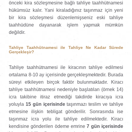
önceki kira sözleşmesine bağlı tahliye taahhütnamesi
hükümsüz kalır. Yani kiraladığınız taşınmaz için yeni
bir kira sözleşmesi düzenlemişseniz eski tahliye
taahhüdüne dayanarak işlem yapmak mümkün
değildir.
Tahliye Taahhütnamesi ile Tahliye Ne Kadar Sürede
Gerçekleşir?
Tahliye taahhütnamesi ile kiracının tahliye edilmesi
ortalama 8-10 ay içerisinde gerçekleşmektedir. Burada
süreyi etkileyen birçok faktör bulunmaktadır. Kiracı
tahliye taahhütnamesi nedeniyle başlatılan (örnek 14)
icra takibine itiraz etmediği takdirde kiracıya icra
yoluyla
15 gün içerisinde
taşınmazı teslim ve tahliye
etmesine ilişkin tebligat gönderilir. Sonrasında ise
taşınmaz icra yolu ile tahliye edilmektedir. Kiracı
kendisine gönderilen ödeme emrine
7 gün içerisinde