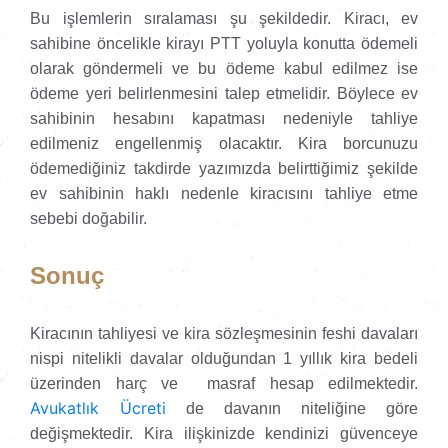
Bu işlemlerin sıralaması şu şekildedir. Kiracı, ev
sahibine öncelikle kirayı PTT yoluyla konutta ödemeli
olarak göndermeli ve bu ödeme kabul edilmez ise
ödeme yeri belirlenmesini talep etmelidir. Böylece ev
sahibinin hesabını kapatması nedeniyle tahliye
edilmeniz engellenmiş olacaktır. Kira borcunuzu
ödemediğiniz takdirde yazımızda belirttiğimiz şekilde
ev sahibinin haklı nedenle kiracısını tahliye etme
sebebi doğabilir.
Sonuç
Kiracının tahliyesi ve kira sözleşmesinin feshi davaları
nispi nitelikli davalar olduğundan 1 yıllık kira bedeli
üzerinden harç ve masraf hesap edilmektedir.
Avukatlık Ücreti
de davanın niteliğine göre
değişmektedir. Kira ilişkinizde kendinizi güvenceye