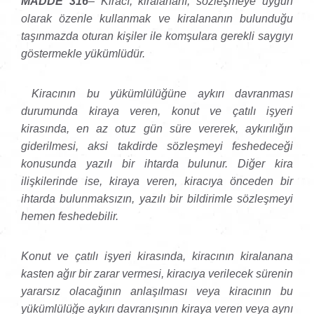
MADDE 316
– Kiracı, kiralananı, sözleşmeye uygun
olarak özenle kullanmak ve kiralananın bulunduğu
taşınmazda oturan kişiler ile komşulara gerekli saygıyı
göstermekle yükümlüdür.
Kiracının bu yükümlülüğüne aykırı davranması
durumunda kiraya veren, konut ve çatılı işyeri
kirasında, en az otuz gün süre vererek, aykırılığın
giderilmesi, aksi takdirde sözleşmeyi feshedeceği
konusunda yazılı bir ihtarda bulunur. Diğer kira
ilişkilerinde ise, kiraya veren, kiracıya önceden bir
ihtarda bulunmaksızın, yazılı bir bildirimle sözleşmeyi
hemen feshedebilir.
Konut ve çatılı işyeri kirasında, kiracının kiralanana
kasten ağır bir zarar vermesi, kiracıya verilecek sürenin
yararsız olacağının anlaşılması veya kiracının bu
yükümlülüğe aykırı davranışının kiraya veren veya aynı