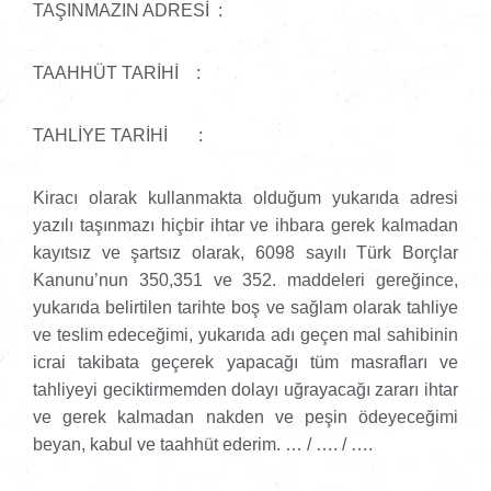
TAŞINMAZIN ADRESİ :
TAAHHÜT TARİHİ :
TAHLİYE TARİHİ :
Kiracı olarak kullanmakta olduğum yukarıda adresi
yazılı taşınmazı hiçbir ihtar ve ihbara gerek kalmadan
kayıtsız ve şartsız olarak, 6098 sayılı Türk Borçlar
Kanunu’nun 350,351 ve 352. maddeleri gereğince,
yukarıda belirtilen tarihte boş ve sağlam olarak tahliye
ve teslim edeceğimi, yukarıda adı geçen mal sahibinin
icrai takibata geçerek yapacağı tüm masrafları ve
tahliyeyi geciktirmemden dolayı uğrayacağı zararı ihtar
ve gerek kalmadan nakden ve peşin ödeyeceğimi
beyan, kabul ve taahhüt ederim. … / …. / ….