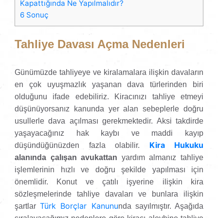
Kapattığında Ne Yapılmalıdır?
6
Sonuç
Tahliye Davası Açma Nedenleri
Günümüzde tahliyeye ve kiralamalara ilişkin davaların
en çok uyuşmazlık yaşanan dava türlerinden biri
olduğunu ifade edebiliriz. Kiracınızı tahliye etmeyi
düşünüyorsanız kanunda yer alan sebeplerle doğru
usullerle dava açılması gerekmektedir. Aksi takdirde
yaşayacağınız hak kaybı ve maddi kayıp
Kira Hukuku
düşündüğünüzden fazla olabilir.
alanında çalışan avukattan
yardım almanız tahliye
işlemlerinin hızlı ve doğru şekilde yapılması için
önemlidir. Konut ve çatılı işyerine ilişkin kira
sözleşmelerinde tahliye davaları ve bunlara ilişkin
Türk Borçlar Kanunu
şartlar
nda sayılmıştır. Aşağıda