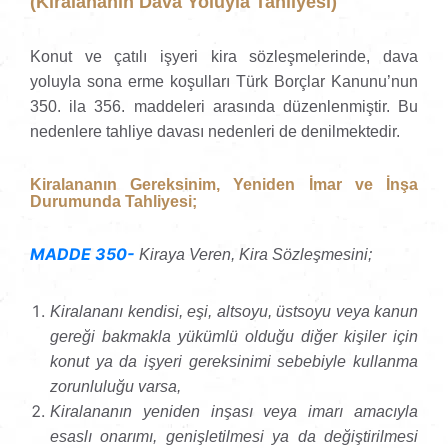
(Kiralananın Dava Yoluyla Tahliyesi)
Konut ve çatılı işyeri kira sözleşmelerinde, dava
yoluyla sona erme koşulları Türk Borçlar Kanunu’nun
350. ila 356. maddeleri arasında düzenlenmiştir. Bu
nedenlere tahliye davası nedenleri de denilmektedir.
Kiralananın Gereksinim, Yeniden İmar ve İnşa
Durumunda Tahliyesi;
MADDE 350-
Kiraya Veren, Kira Sözleşmesini;
Kiralananı kendisi, eşi, altsoyu, üstsoyu veya kanun
gereği bakmakla yükümlü olduğu diğer kişiler için
konut ya da işyeri gereksinimi sebebiyle kullanma
zorunluluğu varsa,
Kiralananın yeniden inşası veya imarı amacıyla
esaslı onarımı, genişletilmesi ya da değiştirilmesi