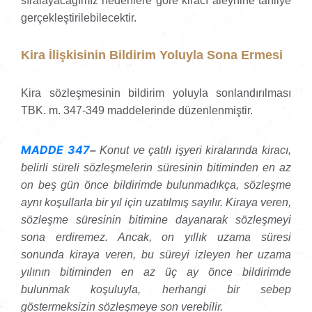
sıralayacağımız nedenlere göre kiracı aleyhine tahliye
gerçekleştirilebilecektir.
Kira İlişkisinin Bildirim Yoluyla Sona Ermesi
Kira sözleşmesinin bildirim yoluyla sonlandırılması
TBK. m. 347-349 maddelerinde düzenlenmiştir.
MADDE 347
–
Konut ve çatılı işyeri kiralarında kiracı,
belirli süreli sözleşmelerin süresinin bitiminden en az
on beş gün önce bildirimde bulunmadıkça, sözleşme
aynı koşullarla bir yıl için uzatılmış sayılır. Kiraya veren,
sözleşme süresinin bitimine dayanarak sözleşmeyi
sona erdiremez. Ancak, on yıllık uzama süresi
sonunda kiraya veren, bu süreyi izleyen her uzama
yılının bitiminden en az üç ay önce bildirimde
bulunmak koşuluyla, herhangi bir sebep
göstermeksizin sözleşmeye son verebilir.