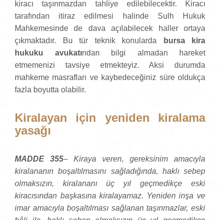
kiracı taşınmazdan tahliye edilebilecektir. Kiracı
tarafından itiraz edilmesi halinde Sulh Hukuk
Mahkemesinde de dava açılabilecek haller ortaya
çıkmaktadır. Bu tür teknik konularda
bursa kira
hukuku avukatı
ndan bilgi almadan hareket
etmemenizi tavsiye etmekteyiz. Aksi durumda
mahkeme masrafları ve kaybedeceğiniz süre oldukça
fazla boyutta olabilir.
Kiralayan için yeniden kiralama
yasağı
MADDE 355
– Kiraya veren, gereksinim amacıyla
kiralananın boşaltılmasını sağladığında, haklı sebep
olmaksızın, kiralananı üç yıl geçmedikçe eski
kiracısından başkasına kiralayamaz. Yeniden inşa ve
imar amacıyla boşaltılması sağlanan taşınmazlar, eski