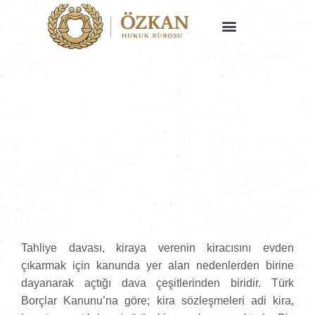
Faaliyet Alanlarımız
Tahliye davası, kiraya verenin kiracısını evden
çıkarmak için kanunda yer alan nedenlerden birine
dayanarak açtığı dava çeşitlerinden biridir. Türk
Borçlar Kanunu’na göre; kira sözleşmeleri adi kira,