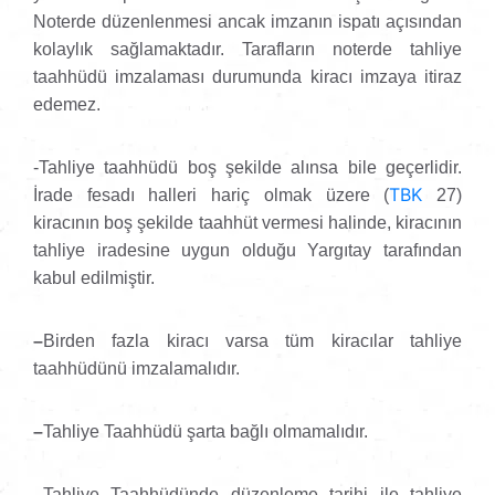
Noterde düzenlenmesi ancak imzanın ispatı açısından
kolaylık sağlamaktadır. Tarafların noterde tahliye
taahhüdü imzalaması durumunda kiracı imzaya itiraz
edemez.
-Tahliye taahhüdü boş şekilde alınsa bile geçerlidir.
TBK
İrade fesadı halleri hariç olmak üzere (
27)
kiracının boş şekilde taahhüt vermesi halinde, kiracının
tahliye iradesine uygun olduğu Yargıtay tarafından
kabul edilmiştir.
–
Birden fazla kiracı varsa tüm kiracılar tahliye
taahhüdünü imzalamalıdır.
–
Tahliye Taahhüdü şarta bağlı olmamalıdır.
–
Tahliye Taahhüdünde düzenleme tarihi ile tahliye