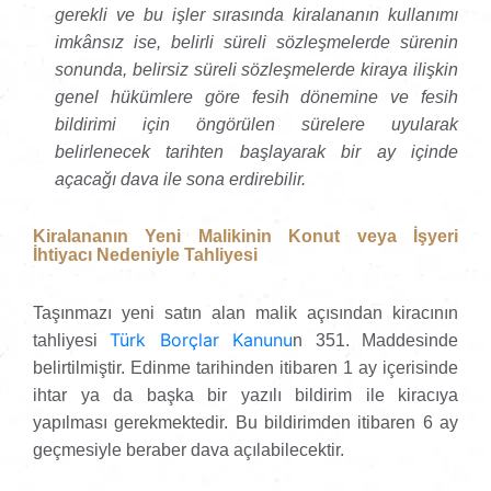
gerekli ve bu işler sırasında kiralananın kullanımı
imkânsız ise, belirli süreli sözleşmelerde sürenin
sonunda, belirsiz süreli sözleşmelerde kiraya ilişkin
genel hükümlere göre fesih dönemine ve fesih
bildirimi için öngörülen sürelere uyularak
belirlenecek tarihten başlayarak bir ay içinde
açacağı dava ile sona erdirebilir.
Kiralananın Yeni Malikinin Konut veya İşyeri
İhtiyacı Nedeniyle Tahliyesi
Taşınmazı yeni satın alan malik açısından kiracının
Türk Borçlar Kanunu
tahliyesi
n 351. Maddesinde
belirtilmiştir. Edinme tarihinden itibaren 1 ay içerisinde
ihtar ya da başka bir yazılı bildirim ile kiracıya
yapılması gerekmektedir. Bu bildirimden itibaren 6 ay
geçmesiyle beraber dava açılabilecektir.