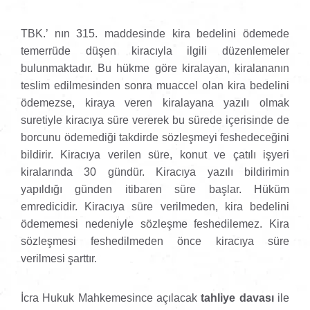
TBK.’ nın 315. maddesinde kira bedelini ödemede
temerrüde düşen kiracıyla ilgili düzenlemeler
bulunmaktadır. Bu hükme göre kiralayan, kiralananın
teslim edilmesinden sonra muaccel olan kira bedelini
ödemezse, kiraya veren kiralayana yazılı olmak
suretiyle kiracıya süre vererek bu sürede içerisinde de
borcunu ödemediği takdirde sözleşmeyi feshedeceğini
bildirir. Kiracıya verilen süre, konut ve çatılı işyeri
kiralarında 30 gündür. Kiracıya yazılı bildirimin
yapıldığı günden itibaren süre başlar. Hüküm
emredicidir. Kiracıya süre verilmeden, kira bedelini
ödememesi nedeniyle sözleşme feshedilemez. Kira
sözleşmesi feshedilmeden önce kiracıya süre
verilmesi şarttır.
İcra Hukuk Mahkemesince açılacak
tahliye davası
ile