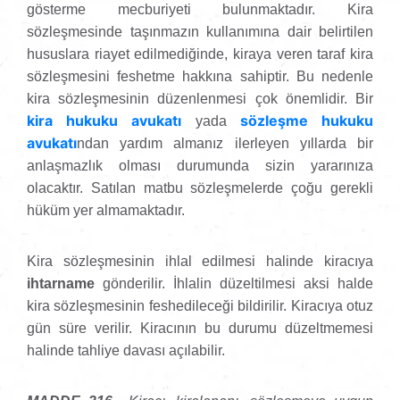
gösterme mecburiyeti bulunmaktadır. Kira
sözleşmesinde taşınmazın kullanımına dair belirtilen
hususlara riayet edilmediğinde, kiraya veren taraf kira
sözleşmesini feshetme hakkına sahiptir. Bu nedenle
kira sözleşmesinin düzenlenmesi çok önemlidir. Bir
kira hukuku avukatı
sözleşme hukuku
yada
avukatı
ndan yardım almanız ilerleyen yıllarda bir
anlaşmazlık olması durumunda sizin yararınıza
olacaktır. Satılan matbu sözleşmelerde çoğu gerekli
hüküm yer almamaktadır.
Kira sözleşmesinin ihlal edilmesi halinde kiracıya
ihtarname
gönderilir. İhlalin düzeltilmesi aksi halde
kira sözleşmesinin feshedileceği bildirilir. Kiracıya otuz
gün süre verilir. Kiracının bu durumu düzeltmemesi
halinde tahliye davası açılabilir.