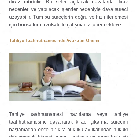
itiraz edebilir
. Bu sefer açılacak davalarda itiraz
nedenleri ve yapılacak işlemler nedeniyle dava süreci
uzayabilir. Tüm bu süreçlerin doğru ve hızlı ilerlemesi
için
bursa kira avukatı
ile çalışmanızı önermekteyiz.
Tahliye Taahhütnamesinde Avukatın Önemi
Tahliye taahhütnamesi hazırlama veya tahliye
taahhütnamesine dayanarak kiracı çıkarma sürecini
başlamadan önce bir kira hukuku avukatından hukuki