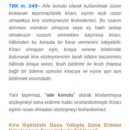
TBK m. 349
– Aile konutu olarak kullanılmak üzere
kiralanan taşınmazlarda kiracı, eşinin açık rızası
olmadıkça kira sözleşmesini feshedemez. Bu rızanın
alınması mümkün olmazsa veya eş haklı sebep
olmaksızın rızasını vermekten kaçınırsa kiracı,
hâkimden bu konuda bir karar vermesini isteyebilir.
Kiracı olmayan eşin, kiraya verene bildirimde
bulunarak kira sözleşmesinin tarafı sıfatını kazanması
hâlinde kiraya veren, fesih bildirimi ile fesih ihtarına
bağlı bir ödeme süresini kiracıya ve eşine ayrı ayrı
bildirmek zorundadır
.
Yani taşınmaz, “
aile konutu
” olarak kiralanmışsa
sözleşmeyi sona erdirme hakkı sınırlandırılmıştır. Kiracı
eşinin rızası olmadan sözleşmeyi feshedilemez.
Kira İlişkisinin Dava Yoluyla Sona Ermesi