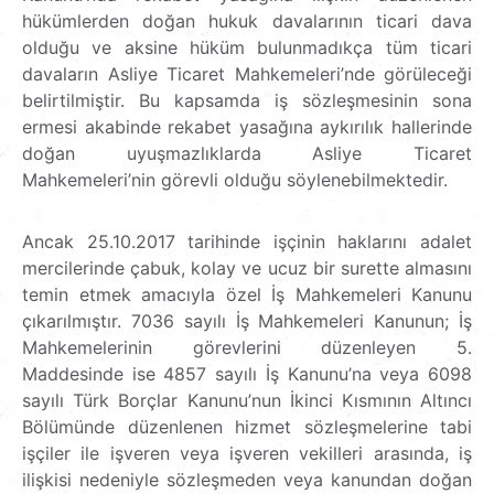
hükümlerden doğan hukuk davalarının ticari dava
olduğu ve aksine hüküm bulunmadıkça tüm ticari
davaların Asliye Ticaret Mahkemeleri’nde görüleceği
belirtilmiştir. Bu kapsamda iş sözleşmesinin sona
ermesi akabinde rekabet yasağına aykırılık hallerinde
doğan uyuşmazlıklarda Asliye Ticaret
Mahkemeleri’nin görevli olduğu söylenebilmektedir.
Ancak 25.10.2017 tarihinde işçinin haklarını adalet
mercilerinde çabuk, kolay ve ucuz bir surette almasını
temin etmek amacıyla özel İş Mahkemeleri Kanunu
çıkarılmıştır. 7036 sayılı İş Mahkemeleri Kanunun; İş
Mahkemelerinin görevlerini düzenleyen 5.
Maddesinde ise 4857 sayılı İş Kanunu’na veya 6098
sayılı Türk Borçlar Kanunu’nun İkinci Kısmının Altıncı
Bölümünde düzenlenen hizmet sözleşmelerine tabi
işçiler ile işveren veya işveren vekilleri arasında, iş
ilişkisi nedeniyle sözleşmeden veya kanundan doğan