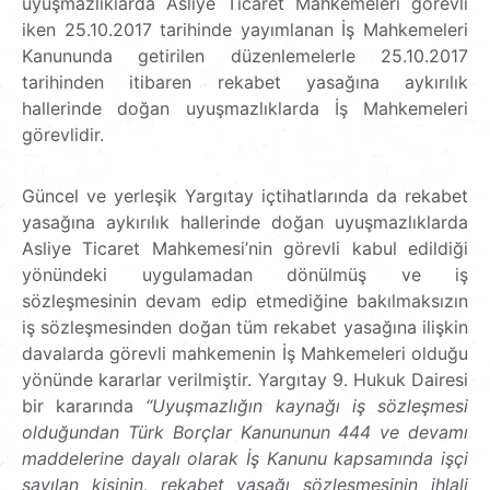
uyuşmazlıklarda Asliye Ticaret Mahkemeleri görevli
iken 25.10.2017 tarihinde yayımlanan İş Mahkemeleri
Kanununda getirilen düzenlemelerle 25.10.2017
tarihinden itibaren rekabet yasağına aykırılık
hallerinde doğan uyuşmazlıklarda İş Mahkemeleri
görevlidir.
Güncel ve yerleşik Yargıtay içtihatlarında da rekabet
yasağına aykırılık hallerinde doğan uyuşmazlıklarda
Asliye Ticaret Mahkemesi’nin görevli kabul edildiği
yönündeki uygulamadan dönülmüş ve iş
sözleşmesinin devam edip etmediğine bakılmaksızın
iş sözleşmesinden doğan tüm rekabet yasağına ilişkin
davalarda görevli mahkemenin İş Mahkemeleri olduğu
yönünde kararlar verilmiştir. Yargıtay 9. Hukuk Dairesi
bir kararında
“Uyuşmazlığın kaynağı iş sözleşmesi
olduğundan Türk Borçlar Kanununun 444 ve devamı
maddelerine dayalı olarak İş Kanunu kapsamında işçi
sayılan kişinin, rekabet yasağı sözleşmesinin ihlali