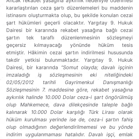
Ancak rekabet yasağına aykırılık nedeniyle ödenmesi
kararlaştırılan ceza şartı düzenlemeleri bu maddenin
istinasını oluşturmakta olup, bu şekilde konulan cezai
şart hükümleri geçerli olacaktır. Yargıtay 9. Hukuk
Dairesi bir kararında rekabet yasağına bağlı cezai
şartın tek taraflı düzenlenmesinin sözleşmeyi
geçersiz kılmayacağı yönünde hüküm tesis
etmiştir. Hâkimin cezai şartın indirilmesi hususunda
takdir yetkisi bulunmaktadır. Yargıtay 9. Hukuk
Dairesi, bir kararında
“Somut olayda; davalı işçinin
imzaladığı iş sözleşmesinin eki niteliğindeki
02/05/2012 tarihli Gayrimenkul Danışmanlığı
Sözleşmesinin 7. maddesine göre, rekabet yasağına
aykırılık halinde 10.000 Dolar ceza-i şart öngörülmüş
olup Mahkemece, dava dilekçesinde taleple bağlı
kalınarak 10.000 Dolar karşılığı Türk Lirası olarak
hüküm kurulması yerinde ise de, ceza-i şartın fahiş
olup olmadığının değerlendirilmemesi ve bu yönde
indirim uygulanmaması hatalıdır. Davalı işçi, emlak