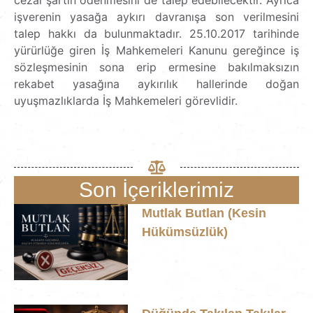
işverenin yasağa aykırı davranışa son verilmesini
talep hakkı da bulunmaktadır. 25.10.2017 tarihinde
yürürlüğe giren İş Mahkemeleri Kanunu gereğince iş
sözleşmesinin sona erip ermesine bakılmaksızın
rekabet yasağına aykırılık hallerinde doğan
uyuşmazlıklarda İş Mahkemeleri görevlidir.
Son İçeriklerimiz
Mutlak Butlan (Kesin
Hükümsüzlük)