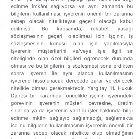
edinme imkânı sağlıyorsa ve aynı zamanda bu
bilgilerin kullanılması, işverenin önemli bir zararına
sebep olacak nitelikteyse geçerli olacağı kabul
edilmiştir. Bu kapsamda, rekabet yasağı
sözleşmesinin geçerli olabilmesi için işçinin, iş
sözleşmesinin konusu olan işin yapılmasıyla
işverenin müşterilerini ve/veya işle ilgili sır
niteliğinde olan özel bilgileri öğrenecek durumda
olması ve bu bilgilerin iş sözleşmesi sona erdikten
sonra işveren ile aynı alanda kullanılmasının
işverene hissolunacak derecede zarar verebilecek
nitelikle olması gerekmektedir. Yargıtay 11. Hukuk
Dairesi bir kararında, öncelikle işçinin işyerindeki
görevinin işverenin müşteri çevresine, üretim
sırlarına ya da işverenin yaptığı işler hakkında bilgi
edinme imkânı sağlayıp sağlamadığı, sağlamakta
ise bu bilgilerin kullanılmasının işverenin önemli bir
zararına sebep olacak nitelikte olup olmadığının