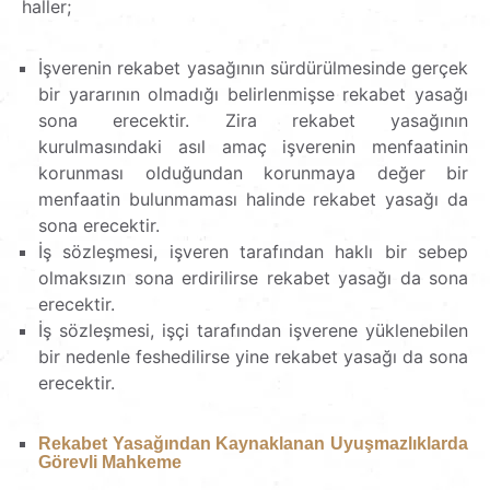
haller;
İşverenin rekabet yasağının sürdürülmesinde gerçek
bir yararının olmadığı belirlenmişse rekabet yasağı
sona erecektir. Zira rekabet yasağının
kurulmasındaki asıl amaç işverenin menfaatinin
korunması olduğundan korunmaya değer bir
menfaatin bulunmaması halinde rekabet yasağı da
sona erecektir.
İş sözleşmesi, işveren tarafından haklı bir sebep
olmaksızın sona erdirilirse rekabet yasağı da sona
erecektir.
İş sözleşmesi, işçi tarafından işverene yüklenebilen
bir nedenle feshedilirse yine rekabet yasağı da sona
erecektir.
Rekabet Yasağından Kaynaklanan Uyuşmazlıklarda
Görevli Mahkeme