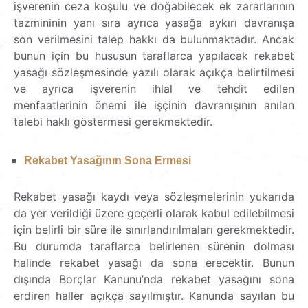
işverenin ceza koşulu ve doğabilecek ek zararlarının
tazmininin yanı sıra ayrıca yasağa aykırı davranışa
son verilmesini talep hakkı da bulunmaktadır. Ancak
bunun için bu hususun taraflarca yapılacak rekabet
yasağı sözleşmesinde yazılı olarak açıkça belirtilmesi
ve ayrıca işverenin ihlal ve tehdit edilen
menfaatlerinin önemi ile işçinin davranışının anılan
talebi haklı göstermesi gerekmektedir.
Rekabet Yasağının Sona Ermesi
Rekabet yasağı kaydı veya sözleşmelerinin yukarıda
da yer verildiği üzere geçerli olarak kabul edilebilmesi
için belirli bir süre ile sınırlandırılmaları gerekmektedir.
Bu durumda taraflarca belirlenen sürenin dolması
halinde rekabet yasağı da sona erecektir. Bunun
dışında Borçlar Kanunu’nda rekabet yasağını sona
erdiren haller açıkça sayılmıştır. Kanunda sayılan bu