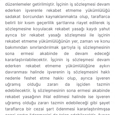
düzenlemeler getirilmiştir. İşçinin iş sözleşmesi devam
ederken işverenle rekabet etmeme yükümlülüğü
sadakat borcundan kaynaklanmakta olup, taraflarca
belirli bir kısım geçerlilik şartlarına riayet edilerek iş
sözleşmesine koyulacak rekabet yasağı kaydı yahut
ayrıca bir rekabet yasağı sözleşmesi ile işçinin
rekabet etmeme yükümlülüğünün yer, zaman ve konu
bakımından sınırlandırılmak şartıyla iş sözleşmesinin
sona ermesi akabinde de devam edeceği
kararlaştırılabilecektir. İşçinin iş sözleşmesi devam
ederken rekabet etmeme yükümlülüğüne aykırı
davranması halinde işverenin iş sözleşmesini haklı
nedenle feshet etme hakkı olup, ayrıca işveren
uğramış olduğu zararı da işçiden tazmin
edebilecektir. İş sözleşmesinin sona ermesi akabinde
rekabet yasağının ihlal edilmesi halinde ise işveren
uğramış olduğu zararı tazmin edebileceği gibi şayet
taraflarca bir cezai şart ödenmesi kararlaştırılmışsa
cezai şartın ödenmesini de talep edebilecektir. Ayrıca