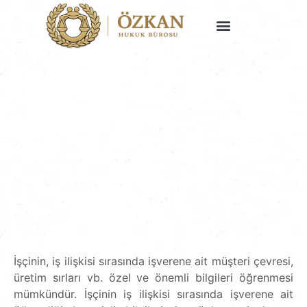
Faaliyet Alanlarımız
İşçinin, iş ilişkisi sırasında işverene ait müşteri çevresi,
üretim sırları vb. özel ve önemli bilgileri öğrenmesi
mümkündür. İşçinin iş ilişkisi sırasında işverene ait