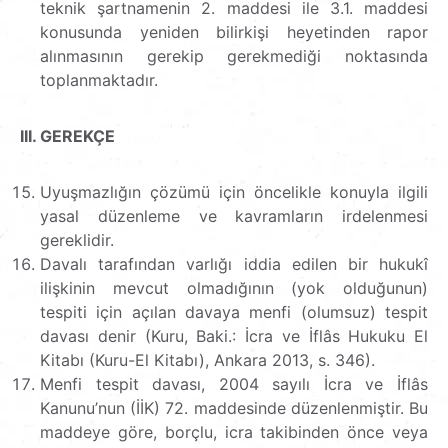
teknik şartnamenin 2. maddesi ile 3.1. maddesi
konusunda yeniden bilirkişi heyetinden rapor
alınmasının gerekip gerekmediği noktasında
toplanmaktadır.
III. GEREKÇE
Uyuşmazlığın çözümü için öncelikle konuyla ilgili
yasal düzenleme ve kavramların irdelenmesi
gereklidir.
Davalı tarafından varlığı iddia edilen bir hukukî
ilişkinin mevcut olmadığının (yok olduğunun)
tespiti için açılan davaya menfi (olumsuz) tespit
davası denir (Kuru, Baki.: İcra ve İflâs Hukuku El
Kitabı (Kuru-El Kitabı), Ankara 2013, s. 346).
Menfi tespit davası, 2004 sayılı İcra ve İflâs
Kanunu’nun (İİK) 72. maddesinde düzenlenmiştir. Bu
maddeye göre, borçlu, icra takibinden önce veya