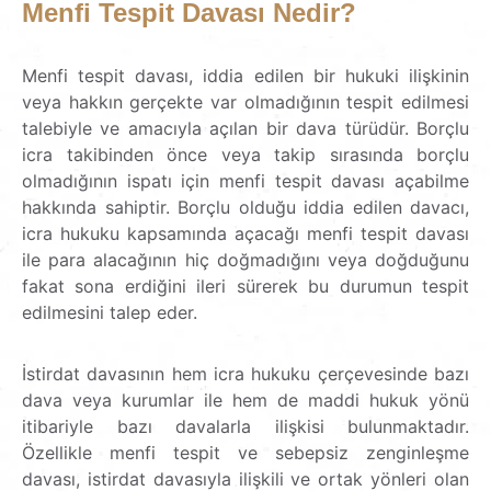
Menfi Tespit Davası Nedir?
Menfi tespit davası, iddia edilen bir hukuki ilişkinin
veya hakkın gerçekte var olmadığının tespit edilmesi
talebiyle ve amacıyla açılan bir dava türüdür. Borçlu
icra takibinden önce veya takip sırasında borçlu
olmadığının ispatı için menfi tespit davası açabilme
hakkında sahiptir. Borçlu olduğu iddia edilen davacı,
icra hukuku kapsamında açacağı menfi tespit davası
ile para alacağının hiç doğmadığını veya doğduğunu
fakat sona erdiğini ileri sürerek bu durumun tespit
edilmesini talep eder.
İstirdat davasının hem icra hukuku çerçevesinde bazı
dava veya kurumlar ile hem de maddi hukuk yönü
itibariyle bazı davalarla ilişkisi bulunmaktadır.
Özellikle menfi tespit ve sebepsiz zenginleşme
davası, istirdat davasıyla ilişkili ve ortak yönleri olan