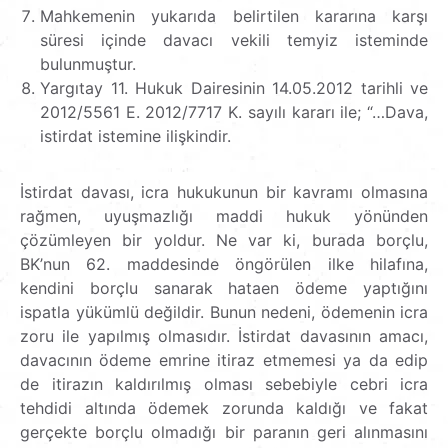
Mahkemenin yukarıda belirtilen kararına karşı
süresi içinde davacı vekili temyiz isteminde
bulunmuştur.
Yargıtay 11. Hukuk Dairesinin 14.05.2012 tarihli ve
2012/5561 E. 2012/7717 K. sayılı kararı ile; “…Dava,
istirdat istemine ilişkindir.
İstirdat davası, icra hukukunun bir kavramı olmasına
rağmen, uyuşmazlığı maddi hukuk yönünden
çözümleyen bir yoldur. Ne var ki, burada borçlu,
BK’nun 62. maddesinde öngörülen ilke hilafına,
kendini borçlu sanarak hataen ödeme yaptığını
ispatla yükümlü değildir. Bunun nedeni, ödemenin icra
zoru ile yapılmış olmasıdır. İstirdat davasının amacı,
davacının ödeme emrine itiraz etmemesi ya da edip
de itirazın kaldırılmış olması sebebiyle cebri icra
tehdidi altında ödemek zorunda kaldığı ve fakat
gerçekte borçlu olmadığı bir paranın geri alınmasını