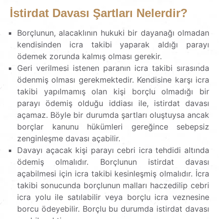
İstirdat Davası Şartları Nelerdir?
Borçlunun, alacaklının hukuki bir dayanağı olmadan
kendisinden icra takibi yaparak aldığı parayı
ödemek zorunda kalmış olması gerekir.
Geri verilmesi istenen paranın icra takibi sırasında
ödenmiş olması gerekmektedir. Kendisine karşı icra
takibi yapılmamış olan kişi borçlu olmadığı bir
parayı ödemiş olduğu iddiası ile, istirdat davası
açamaz. Böyle bir durumda şartları oluştuysa ancak
borçlar kanunu hükümleri gereğince sebepsiz
zenginleşme davası açabilir.
Davayı açacak kişi parayı cebri icra tehdidi altında
ödemiş olmalıdır. Borçlunun istirdat davası
açabilmesi için icra takibi kesinleşmiş olmalıdır. İcra
takibi sonucunda borçlunun malları haczedilip cebri
icra yolu ile satılabilir veya borçlu icra veznesine
borcu ödeyebilir. Borçlu bu durumda istirdat davası