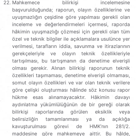
Mahkemece bilirkişi incelemesine
başvurulduğunda; raporun, olayın özelliklerine ve
uyuşmazlığın çeşidine göre yapılması gerekli olan
inceleme ve değerlendirmeleri içermesi, raporda
hâkimin uyuşmazlığı çözmesi için gerekli olan tüm
özel ve teknik bilgiler ile açıklamalara usulünce yer
verilmesi, tarafların iddia, savunma ve itirazlarının
gerekçeleriyle ve olayın teknik özellikleriyle
tartışılması, bu tartışmanın da denetime elverişli
olması gerekir. Alınan bilirkişi raporunun teknik
özellikleri taşımaması, denetime elverişli olmaması,
somut olayın özellikleri ve var olan teknik verilere
göre çelişki oluşturması hâlinde söz konusu rapor
hükme esas alınamayacaktır. Hâkimin davayı
aydınlatma yükümlülüğünün de bir gereği olarak
bilirkişi raporlarında görülen eksiklik veya
belirsizliğin tamamlanması ya da açıklığa
kavuşturulması görevi de HMK’nın 281/2.
maddesine göre mahkemeye aittir. Bu hâlde,