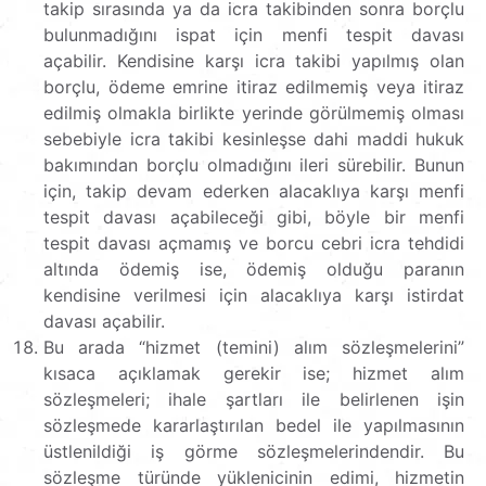
takip sırasında ya da icra takibinden sonra borçlu
bulunmadığını ispat için menfi tespit davası
açabilir. Kendisine karşı icra takibi yapılmış olan
borçlu, ödeme emrine itiraz edilmemiş veya itiraz
edilmiş olmakla birlikte yerinde görülmemiş olması
sebebiyle icra takibi kesinleşse dahi maddi hukuk
bakımından borçlu olmadığını ileri sürebilir. Bunun
için, takip devam ederken alacaklıya karşı menfi
tespit davası açabileceği gibi, böyle bir menfi
tespit davası açmamış ve borcu cebri icra tehdidi
altında ödemiş ise, ödemiş olduğu paranın
kendisine verilmesi için alacaklıya karşı istirdat
davası açabilir.
Bu arada “hizmet (temini) alım sözleşmelerini”
kısaca açıklamak gerekir ise; hizmet alım
sözleşmeleri; ihale şartları ile belirlenen işin
sözleşmede kararlaştırılan bedel ile yapılmasının
üstlenildiği iş görme sözleşmelerindendir. Bu
sözleşme türünde yüklenicinin edimi, hizmetin