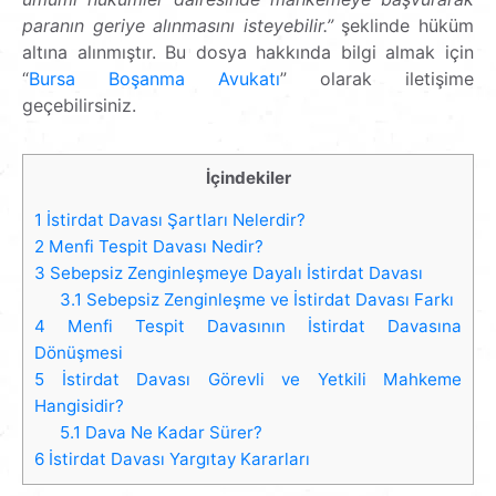
paranın geriye alınmasını isteyebilir.”
şeklinde hüküm
altına alınmıştır. Bu dosya hakkında bilgi almak için
“
Bursa Boşanma Avukatı
” olarak iletişime
geçebilirsiniz.
İçindekiler
1
İstirdat Davası Şartları Nelerdir?
2
Menfi Tespit Davası Nedir?
3
Sebepsiz Zenginleşmeye Dayalı İstirdat Davası
3.1
Sebepsiz Zenginleşme ve İstirdat Davası Farkı
4
Menfi Tespit Davasının İstirdat Davasına
Dönüşmesi
5
İstirdat Davası Görevli ve Yetkili Mahkeme
Hangisidir?
5.1
Dava Ne Kadar Sürer?
6
İstirdat Davası Yargıtay Kararları