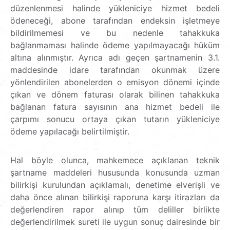
düzenlenmesi halinde yükleniciye hizmet bedeli
ödeneceği, abone tarafından endeksin işletmeye
bildirilmemesi ve bu nedenle tahakkuka
bağlanmaması halinde ödeme yapılmayacağı hüküm
altına alınmıştır. Ayrıca adı geçen şartnamenin 3.1.
maddesinde idare tarafından okunmak üzere
yönlendirilen abonelerden o emisyon dönemi içinde
çıkan ve dönem faturası olarak bilinen tahakkuka
bağlanan fatura sayısının ana hizmet bedeli ile
çarpımı sonucu ortaya çıkan tutarın yükleniciye
ödeme yapılacağı belirtilmiştir.
Hal böyle olunca, mahkemece açıklanan teknik
şartname maddeleri hususunda konusunda uzman
bilirkişi kurulundan açıklamalı, denetime elverişli ve
daha önce alınan bilirkişi raporuna karşı itirazları da
değerlendiren rapor alınıp tüm deliller birlikte
değerlendirilmek sureti ile uygun sonuç dairesinde bir