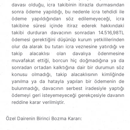
davası olduğu, icra takibinin itirazla durmasından
sonra ödeme yapıldığı, bu nedenle icra tehdidi ile
ödeme yapıldığından söz edilemeyeceği, icra
takibine süresi içinde itiraz ederek hakkındaki
takibi durduran davacının sonradan 14.516,98TL
ödemesi gerektiğini düşünüp kurum yetkililerinden
olur da alarak bu tutarı icra veznesine yatırdığı ve
takip alacaklısı olan davalıya ödenmesine
muvafakat ettiği, borcun hiç doğmadığına ya da
sonradan ortadan kalktığına dair bir durumun söz
konusu olmadığı, takip alacaklısının kimliğinde
yanılma ya da hatayla yapılan bir ödemenin de
bulunmadığı, davacının serbest iradesiyle yaptığı
ödemeyi geri isteyemeyeceği gerekçesiyle davanın
reddine karar verilmiştir.
Özel Dairenin Birinci Bozma Kararı: