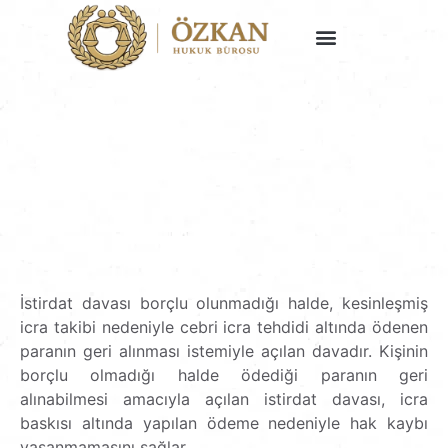
Faaliyet Alanlarımız
İstirdat davası borçlu olunmadığı halde, kesinleşmiş
icra takibi nedeniyle cebri icra tehdidi altında ödenen
paranın geri alınması istemiyle açılan davadır. Kişinin
borçlu olmadığı halde ödediği paranın geri
alınabilmesi amacıyla açılan istirdat davası, icra
baskısı altında yapılan ödeme nedeniyle hak kaybı
yaşanmamasını sağlar.