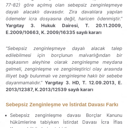
77-82) göre açılmış olan sebepsiz zenginleşmeye
dayalı alacaklı davasıdır. Zira davalılara yapılan
ödemeler icra dosyasına değil, haricen ödenmiştir.”
Yargıtay 3. Hukuk Dairesi, T. 20.11.2009,
E.2009/10663, K. 2009/16335 sayılı kararı
”Sebepsiz zenginleşmeye dayalı alacak talep
edilebilmesi için borçlunun malvarlığından bir
başkasının aleyhine olarak zenginleşme meydana
gelmeli, zenginleşme ve zenginleştirici olay arasında
illiyet bağı bulunmalı ve zenginleşme haklı bir sebebe
dayanmamalıdır.”
Yargıtay 3. HD, T. 12.09.2013, E.
2013/12387, K.2013/12539 sayılı kararı
Sebepsiz Zenginleşme ve İstirdat Davası Farkı
Sebepsiz zenginleşme davası Borçlar Kanunu
hükümlerine tabiyken İstirdat Davası İcra İflas