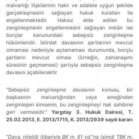
malvarlığı ilişkilerinin haklı ve adalete uygun şekilde
gerçekleşmesini sağlayan hukuk kuralları ile
engellenmektedir. Haksız elde edilen bu
zenginleşmenin engellenmesini sağlayan imkân ise
borçlar kanunundaki sebepsiz zenginleşme
hükümleridir. İstirdat davasının şartlarının mevcut
olmaması nedeniyle açılamaması durumunda, borçlu
şartların mevcut olması (örneğin, zamanaşımı
süresinin geçmemesi) şartıyla sebepsiz zenginleşme
davasını açabilecektir
“Sebepsiz zenginleşme davasının konusu, bir
başkasının malvarlığından veya emeğinden
zenginleşen kimsenin, bu zenginleşmeyi hak sahibine
geri vermesidir.”
Yargıtay 3. Hukuk Dairesi, T.
25.02.2013, E. 2013/1715, K. 2013/2939 sayılı kararı
“Dava, niteliği itibariyle BK m. 61 vd.‟na (şimdi TBK m.