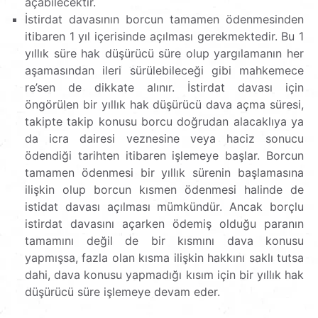
açabilecektir.
İstirdat davasının borcun tamamen ödenmesinden
itibaren 1 yıl içerisinde açılması gerekmektedir. Bu 1
yıllık süre hak düşürücü süre olup yargılamanın her
aşamasından ileri sürülebileceği gibi mahkemece
re’sen de dikkate alınır. İstirdat davası için
öngörülen bir yıllık hak düşürücü dava açma süresi,
takipte takip konusu borcu doğrudan alacaklıya ya
da icra dairesi veznesine veya haciz sonucu
ödendiği tarihten itibaren işlemeye başlar. Borcun
tamamen ödenmesi bir yıllık sürenin başlamasına
ilişkin olup borcun kısmen ödenmesi halinde de
istidat davası açılması mümkündür. Ancak borçlu
istirdat davasını açarken ödemiş olduğu paranın
tamamını değil de bir kısmını dava konusu
yapmışsa, fazla olan kısma ilişkin hakkını saklı tutsa
dahi, dava konusu yapmadığı kısım için bir yıllık hak
düşürücü süre işlemeye devam eder.