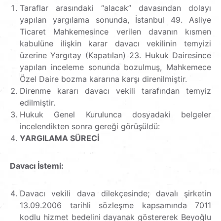
Taraflar arasındaki “alacak” davasından dolayı
yapılan yargılama sonunda, İstanbul 49. Asliye
Ticaret Mahkemesince verilen davanın kısmen
kabulüne ilişkin karar davacı vekilinin temyizi
üzerine Yargıtay (Kapatılan) 23. Hukuk Dairesince
yapılan inceleme sonunda bozulmuş, Mahkemece
Özel Daire bozma kararına karşı direnilmiştir.
Direnme kararı davacı vekili tarafından temyiz
edilmiştir.
Hukuk Genel Kurulunca dosyadaki belgeler
incelendikten sonra gereği görüşüldü:
YARGILAMA SÜRECİ
Davacı İstemi:
Davacı vekili dava dilekçesinde; davalı şirketin
13.09.2006 tarihli sözleşme kapsamında 7011
kodlu hizmet bedelini dayanak göstererek Beyoğlu