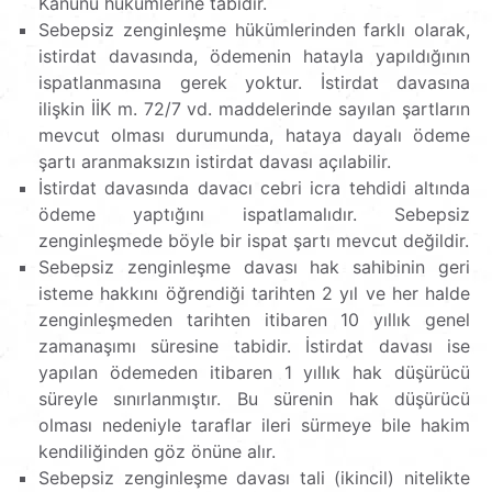
Kanunu hükümlerine tabidir.
Sebepsiz zenginleşme hükümlerinden farklı olarak,
istirdat davasında, ödemenin hatayla yapıldığının
ispatlanmasına gerek yoktur. İstirdat davasına
ilişkin İİK m. 72/7 vd. maddelerinde sayılan şartların
mevcut olması durumunda, hataya dayalı ödeme
şartı aranmaksızın istirdat davası açılabilir.
İstirdat davasında davacı cebri icra tehdidi altında
ödeme yaptığını ispatlamalıdır. Sebepsiz
zenginleşmede böyle bir ispat şartı mevcut değildir.
Sebepsiz zenginleşme davası hak sahibinin geri
isteme hakkını öğrendiği tarihten 2 yıl ve her halde
zenginleşmeden tarihten itibaren 10 yıllık genel
zamanaşımı süresine tabidir. İstirdat davası ise
yapılan ödemeden itibaren 1 yıllık hak düşürücü
süreyle sınırlanmıştır. Bu sürenin hak düşürücü
olması nedeniyle taraflar ileri sürmeye bile hakim
kendiliğinden göz önüne alır.
Sebepsiz zenginleşme davası tali (ikincil) nitelikte