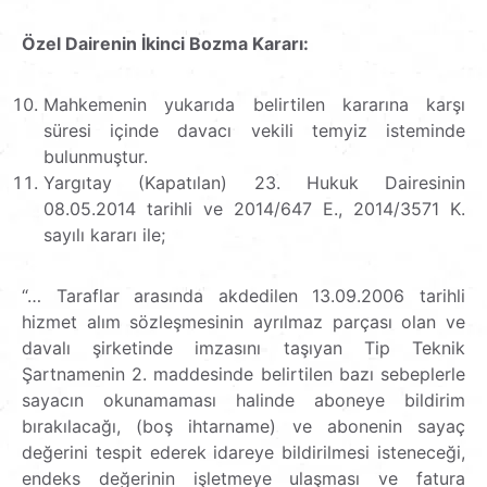
Özel Dairenin İkinci Bozma Kararı:
Mahkemenin yukarıda belirtilen kararına karşı
süresi içinde davacı vekili temyiz isteminde
bulunmuştur.
Yargıtay (Kapatılan) 23. Hukuk Dairesinin
08.05.2014 tarihli ve 2014/647 E., 2014/3571 K.
sayılı kararı ile;
“… Taraflar arasında akdedilen 13.09.2006 tarihli
hizmet alım sözleşmesinin ayrılmaz parçası olan ve
davalı şirketinde imzasını taşıyan Tip Teknik
Şartnamenin 2. maddesinde belirtilen bazı sebeplerle
sayacın okunamaması halinde aboneye bildirim
bırakılacağı, (boş ihtarname) ve abonenin sayaç
değerini tespit ederek idareye bildirilmesi isteneceği,
endeks değerinin işletmeye ulaşması ve fatura