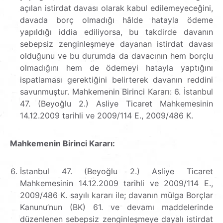
açılan istirdat davası olarak kabul edilemeyeceğini,
davada borç olmadığı hâlde hatayla ödeme
yapıldığı iddia ediliyorsa, bu takdirde davanın
sebepsiz zenginleşmeye dayanan istirdat davası
olduğunu ve bu durumda da davacının hem borçlu
olmadığını hem de ödemeyi hatayla yaptığını
ispatlaması gerektiğini belirterek davanın reddini
savunmuştur. Mahkemenin Birinci Kararı: 6. İstanbul
47. (Beyoğlu 2.) Asliye Ticaret Mahkemesinin
14.12.2009 tarihli ve 2009/114 E., 2009/486 K.
Mahkemenin Birinci Kararı:
İstanbul 47. (Beyoğlu 2.) Asliye Ticaret
Mahkemesinin 14.12.2009 tarihli ve 2009/114 E.,
2009/486 K. sayılı kararı ile; davanın mülga Borçlar
Kanunu’nun (BK) 61. ve devamı maddelerinde
düzenlenen sebepsiz zenginleşmeye dayalı istirdat