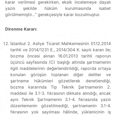
karar verilmesi gerekirken, eksik incelemeye dayalı
yazılı şekilde hüküm kurulmasında isabet
görülmemiştir…” gerekçesiyle karar bozulmuştur.
Direnme Kararı:
İstanbul 2. Asliye Ticaret Mahkemesinin 01.12.2014
tarihli ve 2014/1231 E., 2014/304 K. sayılı kararı ile;
bozma öncesi alınan 16.01.2013 tarihli raporun
üçüncü sayfasında (C) başlığı altında şartnamenin
ilgili maddelerinin değerlendirildiği, raporda ortaya
konulan görüşün toplanan diğer deliller ve
şartname hükümleri gözetilerek denetlendiği,
bozma kararında Tip Teknik Şartnamenin 2.
maddesi ile 3.1-3. fıkrasının dikkate alındığı, ancak
aynı Teknik Şartnamenin 3.1-4. fıkrasında yazılı
düzenlemenin gözetilmediği, şartnamenin 3.1-4.
fıkrasının yok sayılması hâlinde, yüklenicinin iş