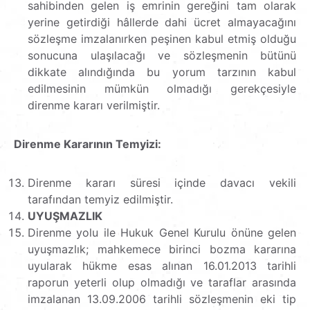
sahibinden gelen iş emrinin gereğini tam olarak
yerine getirdiği hâllerde dahi ücret almayacağını
sözleşme imzalanırken peşinen kabul etmiş olduğu
sonucuna ulaşılacağı ve sözleşmenin bütünü
dikkate alındığında bu yorum tarzının kabul
edilmesinin mümkün olmadığı gerekçesiyle
direnme kararı verilmiştir.
Direnme Kararının Temyizi:
Direnme kararı süresi içinde davacı vekili
tarafından temyiz edilmiştir.
UYUŞMAZLIK
Direnme yolu ile Hukuk Genel Kurulu önüne gelen
uyuşmazlık; mahkemece birinci bozma kararına
uyularak hükme esas alınan 16.01.2013 tarihli
raporun yeterli olup olmadığı ve taraflar arasında
imzalanan 13.09.2006 tarihli sözleşmenin eki tip