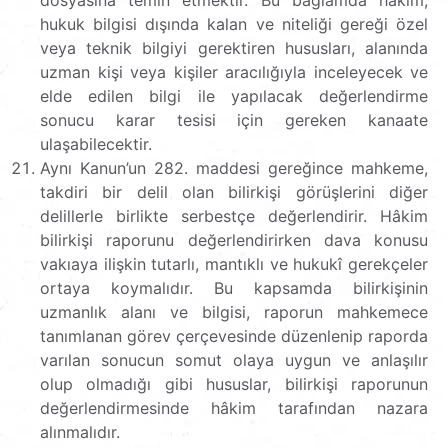
hukuk bilgisi dışında kalan ve niteliği gereği özel
veya teknik bilgiyi gerektiren hususları, alanında
uzman kişi veya kişiler aracılığıyla inceleyecek ve
elde edilen bilgi ile yapılacak değerlendirme
sonucu karar tesisi için gereken kanaate
ulaşabilecektir.
Aynı Kanun’un 282. maddesi gereğince mahkeme,
takdiri bir delil olan bilirkişi görüşlerini diğer
delillerle birlikte serbestçe değerlendirir. Hâkim
bilirkişi raporunu değerlendirirken dava konusu
vakıaya ilişkin tutarlı, mantıklı ve hukukî gerekçeler
ortaya koymalıdır. Bu kapsamda bilirkişinin
uzmanlık alanı ve bilgisi, raporun mahkemece
tanımlanan görev çerçevesinde düzenlenip raporda
varılan sonucun somut olaya uygun ve anlaşılır
olup olmadığı gibi hususlar, bilirkişi raporunun
değerlendirmesinde hâkim tarafından nazara
alınmalıdır.