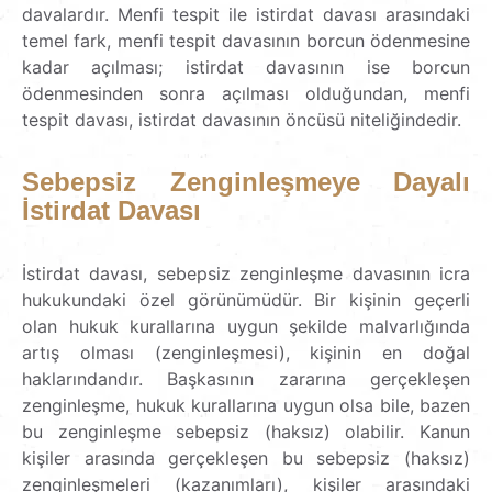
davalardır. Menfi tespit ile istirdat davası arasındaki
temel fark, menfi tespit davasının borcun ödenmesine
kadar açılması; istirdat davasının ise borcun
ödenmesinden sonra açılması olduğundan, menfi
tespit davası, istirdat davasının öncüsü niteliğindedir.
Sebepsiz Zenginleşmeye Dayalı
İstirdat Davası
İstirdat davası, sebepsiz zenginleşme davasının icra
hukukundaki özel görünümüdür. Bir kişinin geçerli
olan hukuk kurallarına uygun şekilde malvarlığında
artış olması (zenginleşmesi), kişinin en doğal
haklarındandır. Başkasının zararına gerçekleşen
zenginleşme, hukuk kurallarına uygun olsa bile, bazen
bu zenginleşme sebepsiz (haksız) olabilir. Kanun
kişiler arasında gerçekleşen bu sebepsiz (haksız)
zenginleşmeleri (kazanımları), kişiler arasındaki