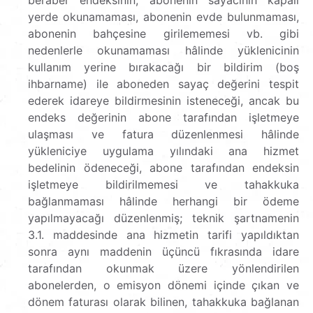
yerde okunamaması, abonenin evde bulunmaması,
abonenin bahçesine girilememesi vb. gibi
nedenlerle okunamaması hâlinde yüklenicinin
kullanım yerine bırakacağı bir bildirim (boş
ihbarname) ile aboneden sayaç değerini tespit
ederek idareye bildirmesinin isteneceği, ancak bu
endeks değerinin abone tarafından işletmeye
ulaşması ve fatura düzenlenmesi hâlinde
yükleniciye uygulama yılındaki ana hizmet
bedelinin ödeneceği, abone tarafından endeksin
işletmeye bildirilmemesi ve tahakkuka
bağlanmaması hâlinde herhangi bir ödeme
yapılmayacağı düzenlenmiş; teknik şartnamenin
3.1. maddesinde ana hizmetin tarifi yapıldıktan
sonra aynı maddenin üçüncü fıkrasında idare
tarafından okunmak üzere yönlendirilen
abonelerden, o emisyon dönemi içinde çıkan ve
dönem faturası olarak bilinen, tahakkuka bağlanan