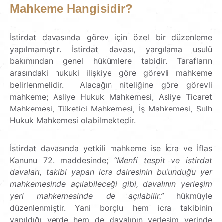
Mahkeme Hangisidir?
İstirdat davasında görev için özel bir düzenleme
yapılmamıştır. İstirdat davası, yargılama usulü
bakımından genel hükümlere tabidir. Tarafların
arasındaki hukuki ilişkiye göre görevli mahkeme
belirlenmelidir. Alacağın niteliğine göre görevli
mahkeme; Asliye Hukuk Mahkemesi, Asliye Ticaret
Mahkemesi, Tüketici Mahkemesi, İş Mahkemesi, Sulh
Hukuk Mahkemesi olabilmektedir.
İstirdat davasında yetkili mahkeme ise İcra ve İflas
Kanunu 72. maddesinde;
“Menfi tespit ve istirdat
davaları, takibi yapan icra dairesinin bulunduğu yer
mahkemesinde açılabileceği gibi, davalının yerleşim
yeri mahkemesinde de açılabilir.”
hükmüyle
düzenlenmiştir. Yani borçlu hem icra takibinin
yapıldığı yerde hem de davalının yerleşim yerinde