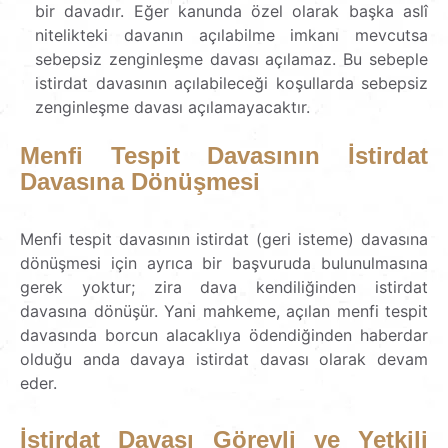
bir davadır. Eğer kanunda özel olarak başka aslî
nitelikteki davanın açılabilme imkanı mevcutsa
sebepsiz zenginleşme davası açılamaz. Bu sebeple
istirdat davasının açılabileceği koşullarda sebepsiz
zenginleşme davası açılamayacaktır.
Menfi Tespit Davasının İstirdat
Davasına Dönüşmesi
Menfi tespit davasının istirdat (geri isteme) davasına
dönüşmesi için ayrıca bir başvuruda bulunulmasına
gerek yoktur; zira dava kendiliğinden istirdat
davasına dönüşür. Yani mahkeme, açılan menfi tespit
davasında borcun alacaklıya ödendiğinden haberdar
olduğu anda davaya istirdat davası olarak devam
eder.
İstirdat Davası Görevli ve Yetkili