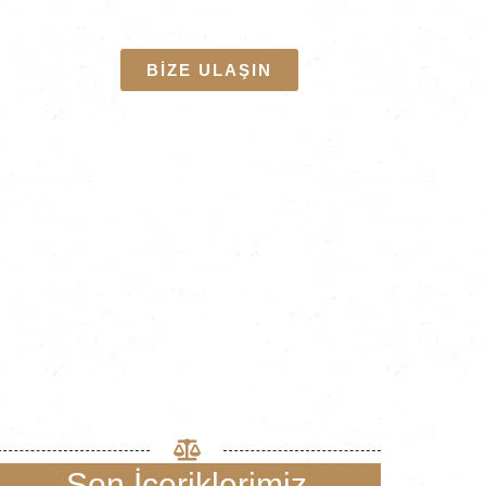
BİZE ULAŞIN
Son İçeriklerimiz