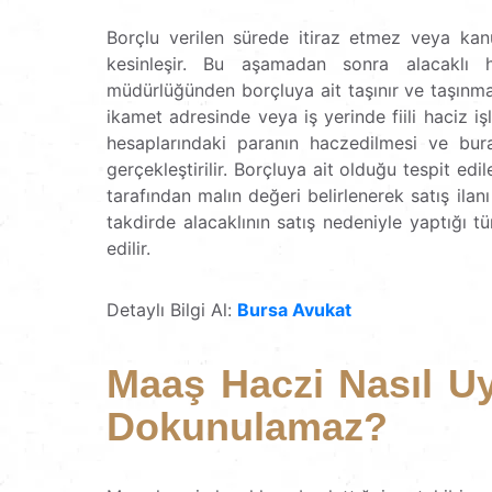
Borçlu verilen sürede itiraz etmez veya kan
kesinleşir. Bu aşamadan sonra alacaklı h
müdürlüğünden borçluya ait taşınır ve taşınmaz
ikamet adresinde veya iş yerinde fiili haciz iş
hesaplarındaki paranın haczedilmesi ve bur
gerçekleştirilir. Borçluya ait olduğu tespit edil
tarafından malın değeri belirlenerek satış ilanı 
takdirde alacaklının satış nedeniyle yaptığı 
edilir.
Detaylı Bilgi Al:
Bursa Avukat
Maaş Haczi Nasıl Uy
Dokunulamaz?