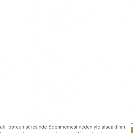
yet Alanlarımız
Makalelerimiz
ndaki borcun süresinde ödenmemesi nedeniyle alacaklının