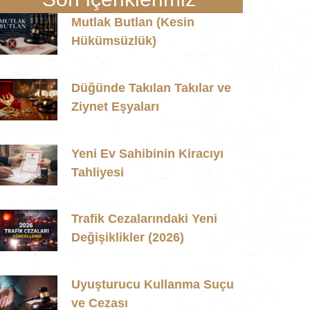
Mutlak Butlan (Kesin
Hükümsüzlük)
Düğünde Takılan Takılar ve
Ziynet Eşyaları
Yeni Ev Sahibinin Kiracıyı
Tahliyesi
Trafik Cezalarındaki Yeni
Değişiklikler (2026)
Uyuşturucu Kullanma Suçu
ve Cezası