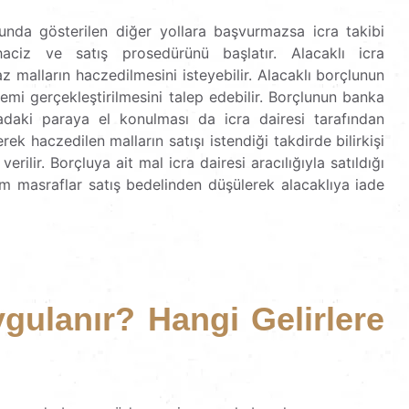
unda gösterilen diğer yollara başvurmazsa icra takibi
aciz ve satış prosedürünü başlatır. Alacaklı icra
 malların haczedilmesini isteyebilir. Alacaklı borçlunun
lemi gerçekleştirilmesini talep edebilir. Borçlunun banka
adaki paraya el konulması da icra dairesi tarafından
erek haczedilen malların satışı istendiği takdirde bilirkişi
verilir. Borçluya ait mal icra dairesi aracılığıyla satıldığı
tüm masraflar satış bedelinden düşülerek alacaklıya iade
gulanır? Hangi Gelirlere