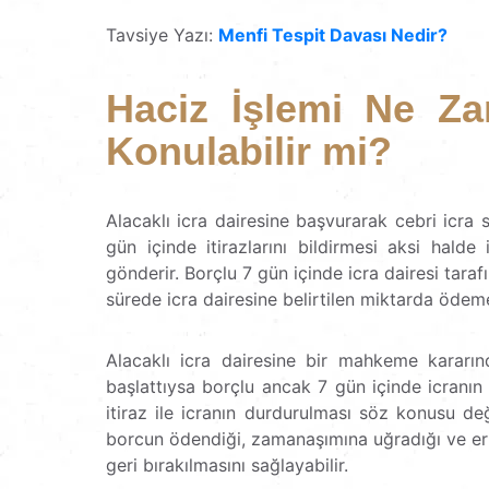
Tavsiye Yazı:
Menfi Tespit Davası Nedir?
Haciz İşlemi Ne Za
Konulabilir mi?
Alacaklı icra dairesine başvurarak cebri icra 
gün içinde itirazlarını bildirmesi aksi halde
gönderir. Borçlu 7 gün içinde icra dairesi ta
sürede icra dairesine belirtilen miktarda ödem
Alacaklı icra dairesine bir mahkeme kararınd
başlattıysa borçlu ancak 7 gün içinde icranın ge
itiraz ile icranın durdurulması söz konusu değ
borcun ödendiği, zamanaşımına uğradığı ve er
geri bırakılmasını sağlayabilir.