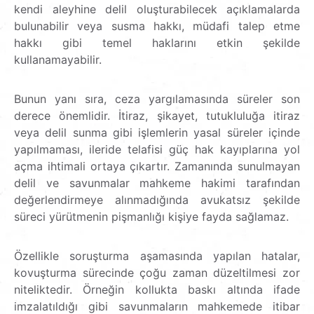
kendi aleyhine delil oluşturabilecek açıklamalarda
bulunabilir veya susma hakkı, müdafi talep etme
hakkı gibi temel haklarını etkin şekilde
kullanamayabilir.
Bunun yanı sıra, ceza yargılamasında süreler son
derece önemlidir. İtiraz, şikayet, tutukluluğa itiraz
veya delil sunma gibi işlemlerin yasal süreler içinde
yapılmaması, ileride telafisi güç hak kayıplarına yol
açma ihtimali ortaya çıkartır. Zamanında sunulmayan
delil ve savunmalar mahkeme hakimi tarafından
değerlendirmeye alınmadığında avukatsız şekilde
süreci yürütmenin pişmanlığı kişiye fayda sağlamaz.
Özellikle soruşturma aşamasında yapılan hatalar,
kovuşturma sürecinde çoğu zaman düzeltilmesi zor
niteliktedir. Örneğin kollukta baskı altında ifade
imzalatıldığı gibi savunmaların mahkemede itibar