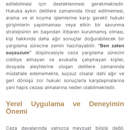
edilebilmesi için desteklenmesi gerekmektedir.
Hukuka aykırı delillere zamanında itiraz edilmemesi,
arama ve el koyma işlemlerine karşı gerekli hukuki
girişimlerin yapılmaması veya etkin bir savunma
stratejisinin en başından itibaren kurulmamış olması,
kişi hakkında daha ağır sonuçlar doğurabilecek bir
yargılama sürecine zemin hazırlayabilir.
“Ben zaten
suçsuzum”
düşüncesiyle ceza yargılama sürecini
ciddiye almayan ve avukatla çalışmayan kişiler,
dosyada aleyhlerine oluşan delillere zamanında
müdahale edememekte, suçsuz olsalar dahi ağır ve
geri dönüşü zor hukuki sonuçlarla karşılaşmalarına
yani hapis cezası almalarına neden olabilmektedir.
Yerel Uygulama ve Deneyimin
Önemi
Ceza davalarında yalnızca mevzuat bilgisi değil,