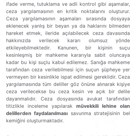
ifade verme, tutuklama ve adli kontrol gibi aşamalar,
ceza yargılamasının en kritik noktalarını oluşturur.
Ceza yargılamasının aşamaları sırasında dosyaya
eklenecek yanlış bir beyan ya da haklarını bilmeden
hareket etmek, ileride açılabilecek ceza davasında
hakkınızda verilecek kararı olumsuz yönde
etkileyebilmektedir. Kanunen, bir kişinin suçu
kesinleşmiş bir mahkeme kararıyla sabit oluncaya
kadar bu kişi suçlu kabul edilemez. Sanığa mahkeme
tarafından ceza verilebilmesi için suçun şüpheye yer
vermeyen bir kesinlikle ispat edilmesi gereklidir. Ceza
yargılamasında tüm deliller göz önüne alınarak kişiye
ceza verilecekse bu ceza kesin ve açık bir delile
dayanmalıdır. Ceza dosyasında avukat tarafından
titizlikle inceleme yapılarak
müvekkili lehine olan
delillerden faydalanılması
savunma stratejisinin bel
kemiğini oluşturmaktadır.