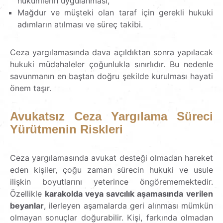
hükümlerin uygulanması,
Mağdur ve müşteki olan taraf için gerekli hukuki
adımların atılması ve süreç takibi.
Ceza yargılamasında dava açıldıktan sonra yapılacak
hukuki müdahaleler çoğunlukla sınırlıdır. Bu nedenle
savunmanın en baştan doğru şekilde kurulması hayati
önem taşır.
Avukatsız Ceza Yargılama Süreci
Yürütmenin Riskleri
Ceza yargılamasında avukat desteği olmadan hareket
eden kişiler, çoğu zaman sürecin hukuki ve usule
ilişkin boyutlarını yeterince öngörememektedir.
Özellikle
karakolda veya savcılık aşamasında
verilen
beyanlar
, ilerleyen aşamalarda geri alınması mümkün
olmayan sonuçlar doğurabilir. Kişi, farkında olmadan