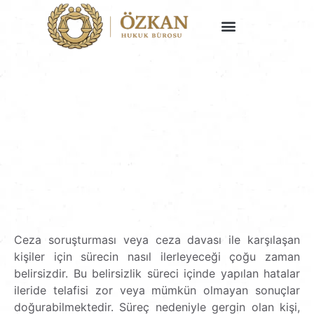
Faaliyet Alanlarımız
Ceza soruşturması veya ceza davası ile karşılaşan
kişiler için sürecin nasıl ilerleyeceği çoğu zaman
belirsizdir. Bu belirsizlik süreci içinde yapılan hatalar
ileride telafisi zor veya mümkün olmayan sonuçlar
doğurabilmektedir. Süreç nedeniyle gergin olan kişi,