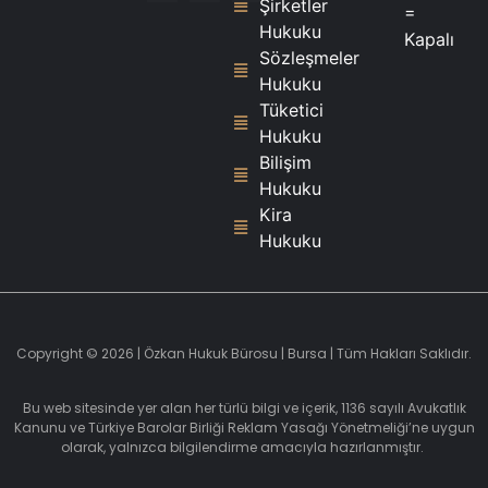
Şirketler
=
Hukuku
Kapalı
Sözleşmeler
Hukuku
Tüketici
Hukuku
Bilişim
Hukuku
Kira
Hukuku
Copyright © 2026 | Özkan Hukuk Bürosu | Bursa | Tüm Hakları Saklıdır.
Bu web sitesinde yer alan her türlü bilgi ve içerik, 1136 sayılı Avukatlık
Kanunu ve Türkiye Barolar Birliği Reklam Yasağı Yönetmeliği’ne uygun
olarak, yalnızca bilgilendirme amacıyla hazırlanmıştır.