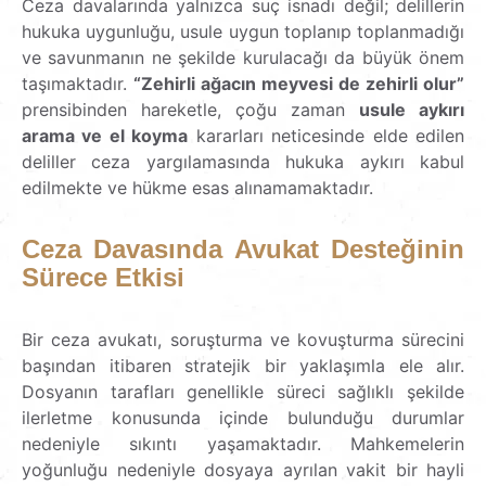
Ceza davalarında yalnızca suç isnadı değil; delillerin
hukuka uygunluğu, usule uygun toplanıp toplanmadığı
ve savunmanın ne şekilde kurulacağı da büyük önem
taşımaktadır.
“Zehirli ağacın meyvesi de zehirli olur”
prensibinden hareketle, çoğu zaman
usule aykırı
arama ve el koyma
kararları neticesinde elde edilen
deliller ceza yargılamasında hukuka aykırı kabul
edilmekte ve hükme esas alınamamaktadır.
Ceza Davasında Avukat Desteğinin
Sürece Etkisi
Bir ceza avukatı, soruşturma ve kovuşturma sürecini
başından itibaren stratejik bir yaklaşımla ele alır.
Dosyanın tarafları genellikle süreci sağlıklı şekilde
ilerletme konusunda içinde bulunduğu durumlar
nedeniyle sıkıntı yaşamaktadır. Mahkemelerin
yoğunluğu nedeniyle dosyaya ayrılan vakit bir hayli