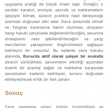
uygulama pratiği de büyük önem taşır. Örneğin; o
yerdeki karakol, emniyet, savcılık ve mahkemelerin
işleyişini bilmek, sürecin pratikte nasıl ilerleyeceği
üzerinde doğrudan etki eder. Dava sürecinde istinaf
ve Yargıtay kararlarına hakim olunması, dosyanın
hangi hukuki çerçevede değerlendirileceğini, savunma
stratejisinin nasıl şekillendirileceğini ve yargı
mercilerinin yaklaşımının öngörülmesini sağlayan
belirleyici bir unsurdur. Bu nedenle ceza hukuku
alanında,
Bursa’da aktif olarak çalışan bir avukatla
sürecin yürütülmesi, savunmanın etkinliği açısından
önemli bir avantaj sağlar ve mahkeme karşısında
savunmanın kaderini belirleyen, sonucu doğrudan
etkileyebilecek kritik bir fark yaratır.
Sonuç
Ceza yargılama süreci, kişinin özgürlüğünü ve